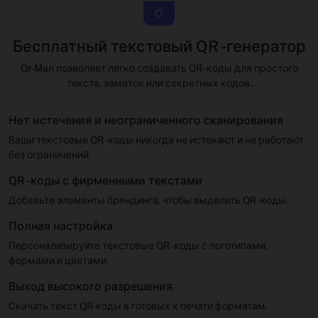
О
Бесплатный текстовый QR -генератор
Qr-Man позволяет легко создавать QR -коды для простого
текста, заметок или секретных кодов.
Нет истечения и неограниченного сканирования
Ваши текстовые QR -коды никогда не истекают и не работают
без ограничений.
QR -коды с фирменными текстами
Добавьте элементы брендинга, чтобы выделить QR -коды.
Полная настройка
Персонализируйте текстовые QR -коды с логотипами,
формами и цветами.
Выход высокого разрешения
Скачать текст QR-коды в готовых к печати форматам.