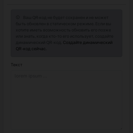
Ваш QR-код не будет сохранен и не может
быть обновлен в статическом режиме. Если вы
хотите иметь возможность обновить его позже
или знать, когда кто -то его использует, создайте
динамический QR -код.
Создайте динамический
QR -код сейчас.
Текст