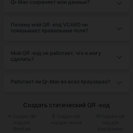
Qr-Man сохраняет мои данные?
Почему мой QR -код VCARD не
показывает правильные поля?
Мой QR -код не работает, что я могу
сделать?
Работает ли Qr-Man во всех браузерах?
Создать статический QR -код
Создать QR
Создать QR
Создать QR
-код для
-код для текста
-код для
ShortLink
электронной