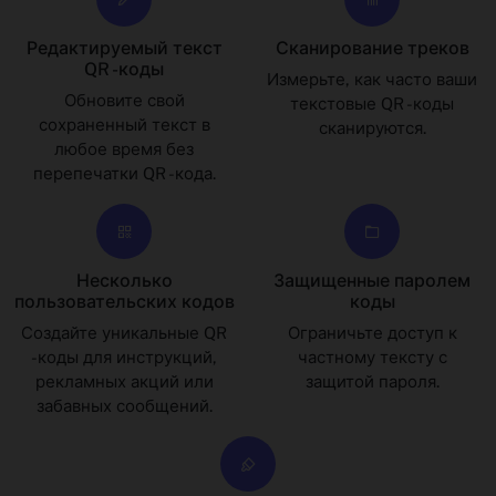
Редактируемый текст
Сканирование треков
QR -коды
Измерьте, как часто ваши
Обновите свой
текстовые QR -коды
сохраненный текст в
сканируются.
любое время без
перепечатки QR -кода.
Несколько
Защищенные паролем
пользовательских кодов
коды
Создайте уникальные QR
Ограничьте доступ к
-коды для инструкций,
частному тексту с
рекламных акций или
защитой пароля.
забавных сообщений.