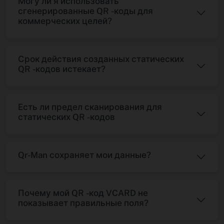
Могу ли я использовать
сгенерированные QR -коды для
коммерческих целей?
Срок действия созданных статических
QR -кодов истекает?
Есть ли предел сканирования для
статических QR -кодов
Qr-Man сохраняет мои данные?
Почему мой QR -код VCARD не
показывает правильные поля?