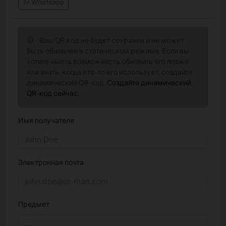
Whatsapp
Ваш QR-код не будет сохранен и не может
быть обновлен в статическом режиме. Если вы
хотите иметь возможность обновить его позже
или знать, когда кто -то его использует, создайте
динамический QR -код.
Создайте динамический
QR -код сейчас.
Имя получателя
Электронная почта
Предмет