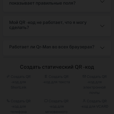
показывает правильные поля?
Мой QR -код не работает, что я могу
сделать?
Работает ли Qr-Man во всех браузерах?
Создать статический QR -код
Создать QR
Создать QR
Создать QR
-код для
-код для текста
-код для
ShortLink
электронной
почты
Создать QR
Создать QR
Создать QR
-код для
-код для
-код для VCARD
телефона
мгновенного