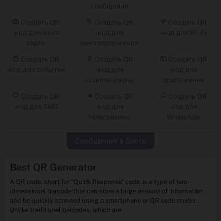
сообщения
Создать QR
Создать QR
Создать QR
-код для меня
-код для
-код для Wi -Fi
карта
местоположения
Создать QR
Создать QR
Создать QR
-код для события
-код для
-код для
криптовалюты
приложения
Создать QR
Создать QR
Создать QR
-код для SMS
-код для
-код для
телеграммы
WhatsApp
Сообщения в блоге
Best QR Generator
A QR code, short for “Quick Response” code, is a type of two-
dimensional barcode that can store a large amount of information
and be quickly scanned using a smartphone or QR code reader.
Unlike traditional barcodes, which are