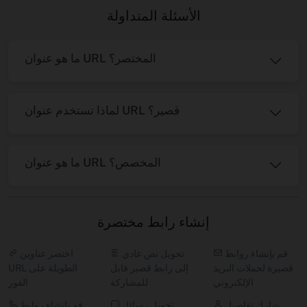
الأسئلة المتداولة
ما هو عنوان URL المختصر؟
لماذا تستخدم عنوان URL قصير؟
ما هو عنوان URL المخصص؟
إنشاء رابط مختصرة
قم بإنشاء روابط
تحويل نص عادي
اختصر عناوين
قصيرة لحملات البريد
إلى رابط قصير قابل
URL الطويلة على
الإلكتروني
للمشاركة
الفور
شارك تفاصيل
تحويل رسائل
قم بإنشاء روابط