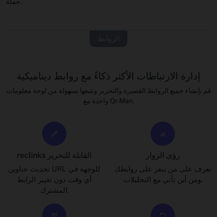
حملة.
الروابط
إدارة الارتباطات الأكثر ذكاءً مع روابط ديناميكية
قم بإنشاء جميع الروابط القصيرة والتحرير وتتبعها بسهولة من لوحة معلومات
واحدة مع Qr-Man.
رؤى الزوار
reclinks القابلة للتحرير
تعرف على من ينقر على روابطك
تحديث عناوين URL للوجهة في
ومن أين تأتي مع التحليلات.
أي وقت دون تغيير الرابط
المشترك.