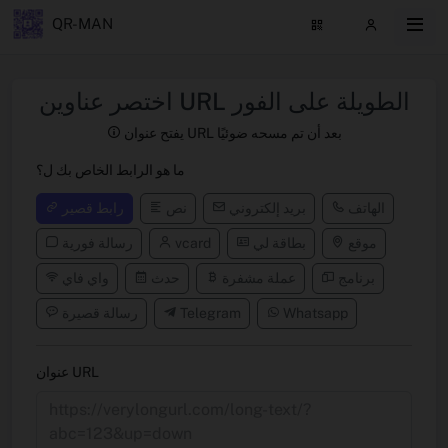
QR-MAN
اختصر عناوين URL الطويلة على الفور
يفتح عنوان URL بعد أن تم مسحه ضوئيًا
ما هو الرابط الخاص بك ل؟
الهاتف
بريد إلكتروني
نص
رابط قصير
موقع
بطاقة لي
vcard
رسالة فورية
برنامج
عملة مشفرة
حدث
واي فاي
Whatsapp
Telegram
رسالة قصيرة
عنوان URL