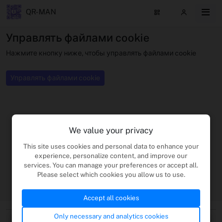
QR-MAN
Управлять файлами cookie
Нажмите кнопку ниже, чтобы управлять файлами cookie
Управлять файлами cookie
We value your privacy
This site uses cookies and personal data to enhance your
experience, personalize content, and improve our
services. You can manage your preferences or accept all.
Please select which cookies you allow us to use.
Accept all cookies
Only necessary and analytics cookies