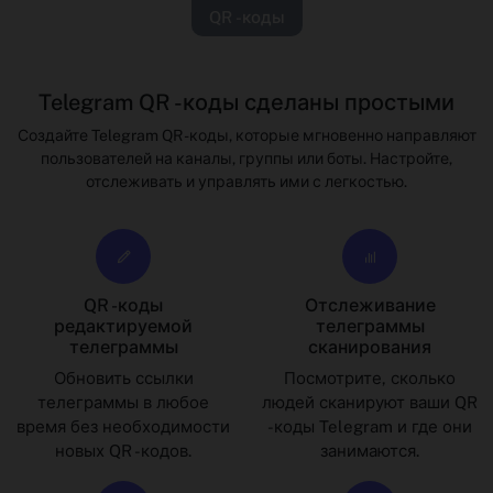
QR -коды
Telegram QR -коды сделаны простыми
Создайте Telegram QR -коды, которые мгновенно направляют
пользователей на каналы, группы или боты. Настройте,
отслеживать и управлять ими с легкостью.
QR -коды
Отслеживание
редактируемой
телеграммы
телеграммы
сканирования
Обновить ссылки
Посмотрите, сколько
телеграммы в любое
людей сканируют ваши QR
время без необходимости
-коды Telegram и где они
новых QR -кодов.
занимаются.