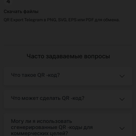
4
Скачать файлы
QR Export Telegram в PNG, SVG, EPS или PDF для обмена.
Часто задаваемые вопросы
Что такое QR -код?
Что может сделать QR -код?
Могу ли я использовать
сгенерированные QR -коды для
коммерческих целей?