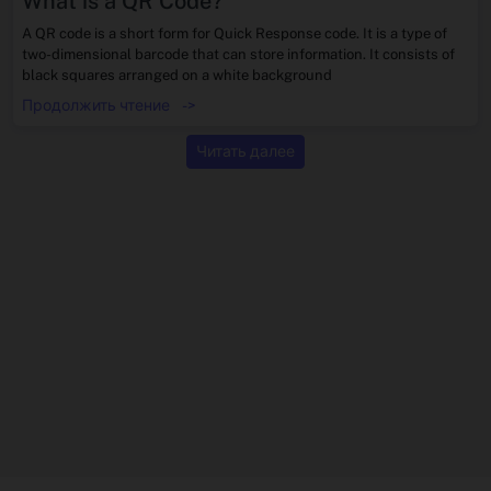
What is a QR Code?
A QR code is a short form for Quick Response code. It is a type of
two-dimensional barcode that can store information. It consists of
black squares arranged on a white background
Продолжить чтение
->
Читать далее