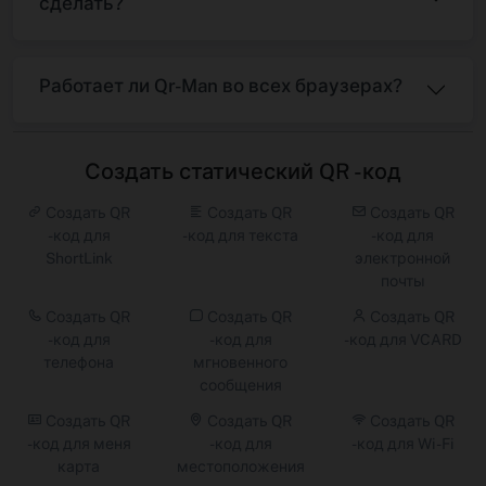
сделать?
Работает ли Qr-Man во всех браузерах?
Создать статический QR -код
Создать QR
Создать QR
Создать QR
-код для
-код для текста
-код для
ShortLink
электронной
почты
Создать QR
Создать QR
Создать QR
-код для
-код для
-код для VCARD
телефона
мгновенного
сообщения
Создать QR
Создать QR
Создать QR
-код для меня
-код для
-код для Wi -Fi
карта
местоположения