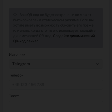
Ваш QR-код не будет сохранен и не может
быть обновлен в статическом режиме. Если вы
хотите иметь возможность обновить его позже
или знать, когда кто -то его использует, создайте
динамический QR -код.
Создайте динамический
QR -код сейчас.
Источник
Телефон
Текст