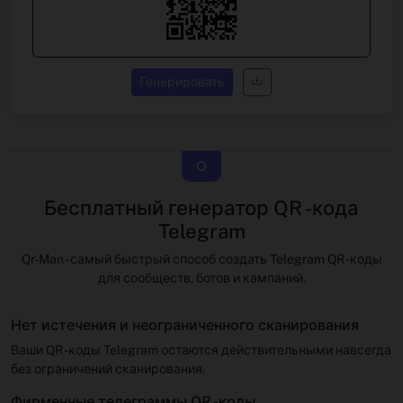
Генерировать
О
Бесплатный генератор QR -кода
Telegram
Qr-Man - самый быстрый способ создать Telegram QR -коды
для сообществ, ботов и кампаний.
Нет истечения и неограниченного сканирования
Ваши QR -коды Telegram остаются действительными навсегда
без ограничений сканирования.
Фирменные телеграммы QR -коды