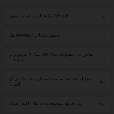
هل هناك حد فحص لرموز QR ثابتة
هل Qr-Man يحفظ بياناتاتي؟
لماذا لا يعرض رمز QR VCard الخاص بي الحقول
الصحيحة؟
رمز الاستجابة السريعة لا يعمل ، ماذا يمكنني أن
أفعل؟
هل يعمل Qr-Man في جميع المتصفحات؟