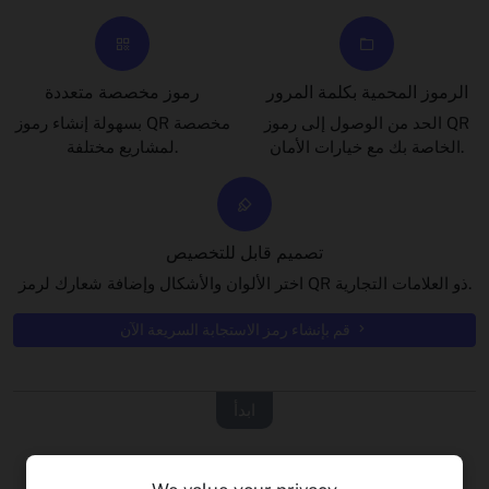
الرموز المحمية بكلمة المرور
رموز مخصصة متعددة
الحد من الوصول إلى رموز QR
بسهولة إنشاء رموز QR مخصصة
الخاصة بك مع خيارات الأمان.
لمشاريع مختلفة.
تصميم قابل للتخصيص
اختر الألوان والأشكال وإضافة شعارك لرمز QR ذو العلامات التجارية.
قم بإنشاء رمز الاستجابة السريعة الآن
ابدأ
تصميم وإنشاء رمز QR المخصص الخاص بك