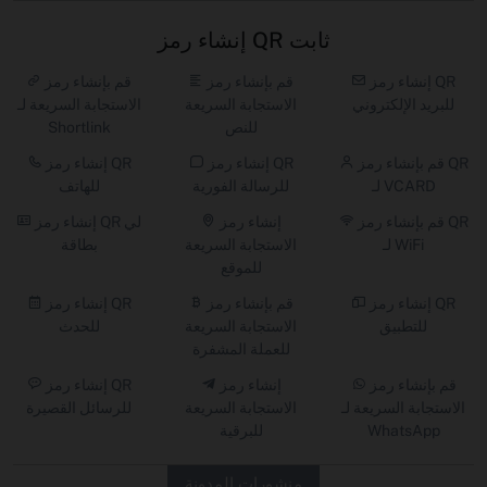
إنشاء رمز QR ثابت
إنشاء رمز QR
قم بإنشاء رمز
قم بإنشاء رمز
للبريد الإلكتروني
الاستجابة السريعة
الاستجابة السريعة لـ
للنص
Shortlink
قم بإنشاء رمز QR
إنشاء رمز QR
إنشاء رمز QR
لـ VCARD
للرسالة الفورية
للهاتف
قم بإنشاء رمز QR
إنشاء رمز
إنشاء رمز QR لي
لـ WiFi
الاستجابة السريعة
بطاقة
للموقع
إنشاء رمز QR
قم بإنشاء رمز
إنشاء رمز QR
للتطبيق
الاستجابة السريعة
للحدث
للعملة المشفرة
قم بإنشاء رمز
إنشاء رمز
إنشاء رمز QR
الاستجابة السريعة لـ
الاستجابة السريعة
للرسائل القصيرة
WhatsApp
للبرقية
منشورات المدونة