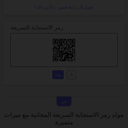
تحويل إلى رابط قصير ، بدلاً من ذلك؟
رمز الاستجابة السريعة
يولد
عن
مولد رمز الاستجابة السريعة المجانية مع ميزات
متميزة