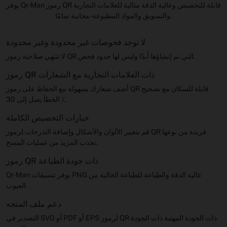
يوفر Qr-Man رموز QR قابلة للتخصيص وعالية الدقة مثالية للعلامات التجارية
والتسويق والمواد المطبوعة-مجانية تمامًا.
لا توجد فحوصات غير محدودة وغير محدودة
لا تنتهي صلاحية رموز QR التي تم إنشاؤها أبدًا وليس لها حدود فحص.
رموز QR ذات العلامات التجارية مع الشعارات
أضف شعارك بسهولة مع الحفاظ على رموز QR قابلة للسكان مع تصحيح
الخطأ يصل إلى 30 ٪.
خيارات التخصيص الكاملة
قم بتغيير الألوان والأشكال وإضافة التدرجات لرموز QR فريدة من نوعها
تجذب المزيد من عمليات المسح.
رموز QR ذات جودة الطباعة
Qr-Man يوفر تنسيقات PNG عالية الدقة والطباعة للطباعة الخالية من
العيوب.
دعم ملف المتجه
التصدير في SVG أو PDF أو EPS لرموز QR ذات الجودة المهنية ذات الجودة