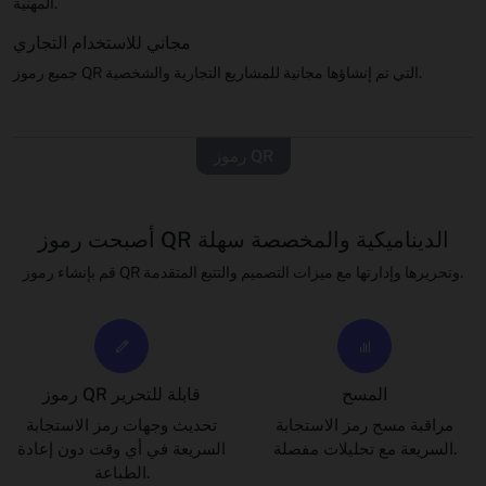
المهنية.
مجاني للاستخدام التجاري
جميع رموز QR التي تم إنشاؤها مجانية للمشاريع التجارية والشخصية.
رموز QR
أصبحت رموز QR الديناميكية والمخصصة سهلة
قم بإنشاء رموز QR وتحريرها وإدارتها مع ميزات التصميم والتتبع المتقدمة.
المسح
رموز QR قابلة للتحرير
مراقبة مسح رمز الاستجابة
تحديث وجهات رمز الاستجابة
السريعة مع تحليلات مفصلة.
السريعة في أي وقت دون إعادة
الطباعة.