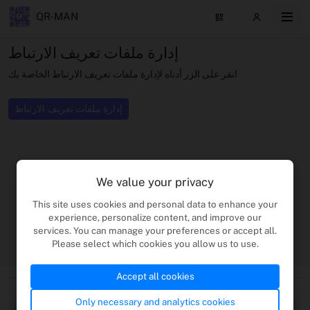
QR-MAN
إدارة ملفات تعريف الارتباط
انقر على الزر أدناه لإدارة ملفات تعريف الارتباط الخاصة بك
إدارة ملفات تعريف الارتباط
We value your privacy
This site uses cookies and personal data to enhance your
experience, personalize content, and improve our
services. You can manage your preferences or accept all.
Please select which cookies you allow us to use.
Accept all cookies
|
Français
|
Español
|
Deutsch
|
عربي
|
English
Only necessary and analytics cookies