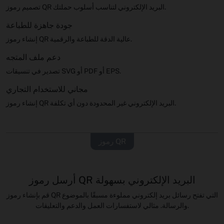
تصميم رموز QR البريد الإلكتروني لتناسب أسلوب حملتك.
جودة جاهزة للطباعة
إنشاء رموز QR عالية الدقة للطباعة والرقمية.
دعم ملف المتجه
تصدير في تنسيقات SVG أو PDF أو EPS.
مجاني للاستخدام التجاري
إنشاء رموز QR البريد الإلكتروني غير المحدودة دون أي تكلفة.
رموز QR
أرسل رموز QR البريد الإلكتروني بسهولة
قم بإنشاء رموز QR التي تفتح رسائل بريد إلكتروني مملوءة مسبقًا بالموضوع
والرسالة. مثالي لاستفسارات العمل والدعم والتعليقات.