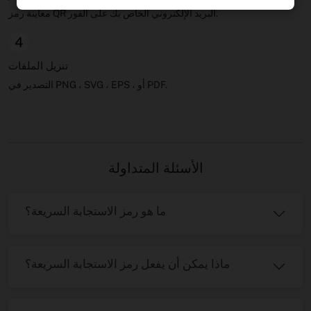
معاينة رمز QR البريد الإلكتروني الخاص بك على الفور.
4
تنزيل الملفات
التصدير في PNG ، SVG ، EPS ، أو PDF.
الأسئلة المتداولة
ما هو رمز الاستجابة السريعة؟
ماذا يمكن أن يفعل رمز الاستجابة السريعة؟