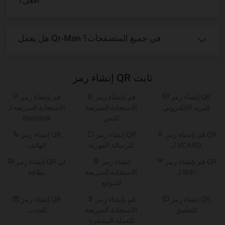
أفعل؟
هل يعمل Qr-Man في جميع المتصفحات؟
إنشاء رمز QR ثابت
إنشاء رمز QR
قم بإنشاء رمز
قم بإنشاء رمز
للبريد الإلكتروني
الاستجابة السريعة
الاستجابة السريعة لـ
للنص
Shortlink
قم بإنشاء رمز QR
إنشاء رمز QR
إنشاء رمز QR
لـ VCARD
للرسالة الفورية
للهاتف
قم بإنشاء رمز QR
إنشاء رمز
إنشاء رمز QR لي
لـ WiFi
الاستجابة السريعة
بطاقة
للموقع
إنشاء رمز QR
قم بإنشاء رمز
إنشاء رمز QR
للتطبيق
الاستجابة السريعة
للحدث
للعملة المشفرة