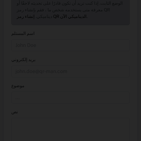
الوضع الثابت. إذا كنت تريد أن تكون قادرًا على تحديثه لاحقًا أو
معرفة متى يستخدمه شخص ما ، فقم بإنشاء رمز QR
إنشاء رمز QR الديناميكي الآن.
ديناميكي.
اسم المستلم
بريد إلكتروني
موضوع
نص