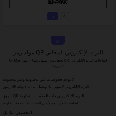
يولد
عن
مولد رمز QR البريد الإلكتروني المجاني
Qr-Man يجعل من السهل إنشاء رموز QR لتفاعلات البريد الإلكتروني
السريعة.
لا توجد فحوصات غير محدودة وغير محدودة
رموز QR البريد الإلكتروني لا تنتهي أبدًا وتعمل إلى ما لا نهاية.
رموز QR البريد الإلكتروني ذات العلامات التجارية
إضافة الشعارات والألوان المخصصة للعلامة التجارية.
التخصيص الكامل