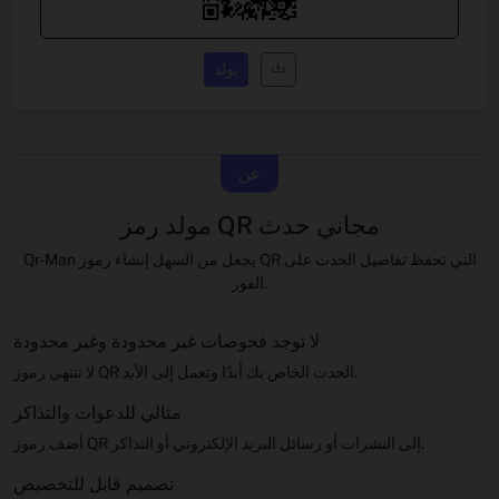
يولد
عن
مولد رمز QR مجاني حدث
Qr-Man يجعل من السهل إنشاء رموز QR التي تحفظ تفاصيل الحدث على
الفور.
لا توجد فحوصات غير محدودة وغير محدودة
لا تنتهي رموز QR الحدث الخاص بك أبدًا وتعمل إلى الأبد.
مثالي للدعوات والتذاكر
أضف رموز QR إلى النشرات أو رسائل البريد الإلكتروني أو التذاكر.
تصميم قابل للتخصيص