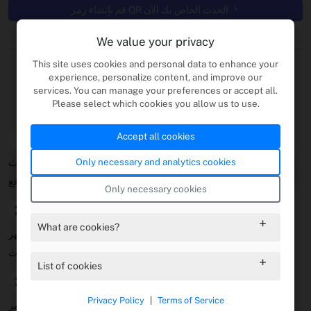
قم بإنشاء رمز QR الحدث الخاص بك الآن
We value your privacy
ابدأ
This site uses cookies and personal data to enhance your
experience, personalize content, and improve our
services. You can manage your preferences or accept all.
Please select which cookies you allow us to use.
تصميم وإنشاء رموز QR الحدث
Accept all cookies
1
Only necessary and analytics cookies
تعيين تفاصيل الحدث
أدخل العنوان والتاريخ والوقت وتفاصيل الموقع.
Only necessary cookies
2
What are cookies?
تخصيص المظهر
تخصيص مع العلامة التجارية الحدث.
List of cookies
3
Privacy Policy
|
Terms of Service
قم بإنشاء رمز QR الحدث الخاص بك