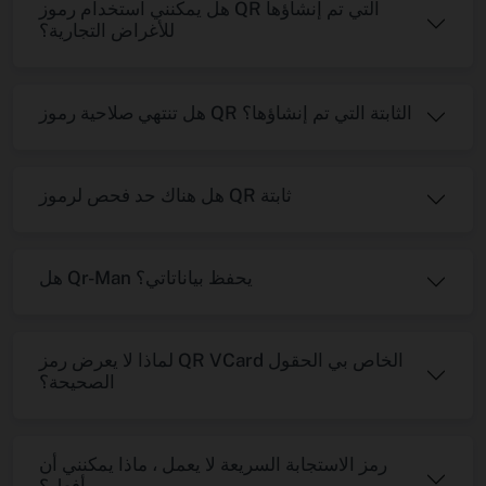
هل يمكنني استخدام رموز QR التي تم إنشاؤها
للأغراض التجارية؟
هل تنتهي صلاحية رموز QR الثابتة التي تم إنشاؤها؟
هل هناك حد فحص لرموز QR ثابتة
هل Qr-Man يحفظ بياناتاتي؟
لماذا لا يعرض رمز QR VCard الخاص بي الحقول
الصحيحة؟
رمز الاستجابة السريعة لا يعمل ، ماذا يمكنني أن