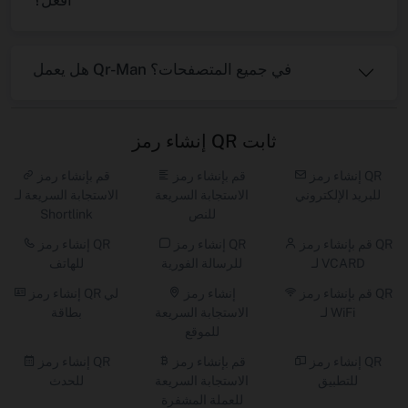
أفعل؟
هل يعمل Qr-Man في جميع المتصفحات؟
إنشاء رمز QR ثابت
إنشاء رمز QR
قم بإنشاء رمز
قم بإنشاء رمز
للبريد الإلكتروني
الاستجابة السريعة
الاستجابة السريعة لـ
للنص
Shortlink
قم بإنشاء رمز QR
إنشاء رمز QR
إنشاء رمز QR
لـ VCARD
للرسالة الفورية
للهاتف
قم بإنشاء رمز QR
إنشاء رمز
إنشاء رمز QR لي
لـ WiFi
الاستجابة السريعة
بطاقة
للموقع
إنشاء رمز QR
قم بإنشاء رمز
إنشاء رمز QR
للتطبيق
الاستجابة السريعة
للحدث
للعملة المشفرة