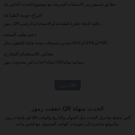
تطابق تصميم رمز الاستجابة السريعة مع موضوع الحدث الخاص بك.
إخراج جودة الطباعة
رموز QR عالية الدقة جاهزة للطباعة أو الاستخدام الرقمي.
دعم ملف المتجه
تصدير بتنسيقات متجه قابلة للتطوير مثل SVG أو EPS أو PDF.
مجاني للاستخدام التجاري
إنشاء أحداث غير محدودة رموز QR مجانية تماما.
رموز QR
حققت رموز QR الحدث سهلة
قم بإنشاء رموز QR التي تحفظ تفاصيل الحدث مثل العنوان والتاريخ والوقت
والموقع مباشرة إلى تقويمات الهاتف المحمول مع فحص واحد.