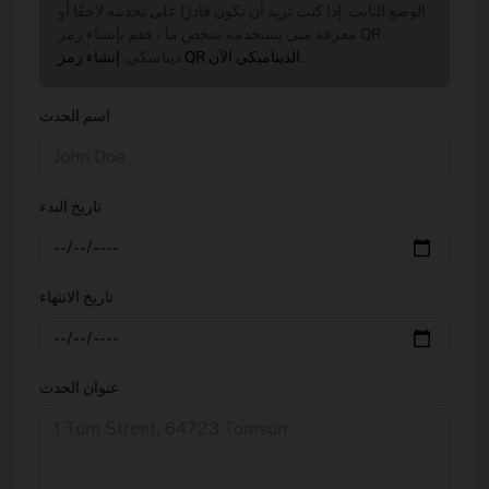
الوضع الثابت. إذا كنت تريد أن تكون قادرًا على تحديثه لاحقًا أو
معرفة متى يستخدمه شخص ما ، فقم بإنشاء رمز QR
إنشاء رمز QR الديناميكي الآن.
ديناميكي.
اسم الحدث
تاريخ البدء
تاريخ الانتهاء
عنوان الحدث