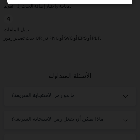
معاينة واختبار إضافة الحدث إلى تقويم.
4
تنزيل الملفات
حدث تصدير رموز QR في PNG أو SVG أو EPS أو PDF.
الأسئلة المتداولة
ما هو رمز الاستجابة السريعة؟
ماذا يمكن أن يفعل رمز الاستجابة السريعة؟