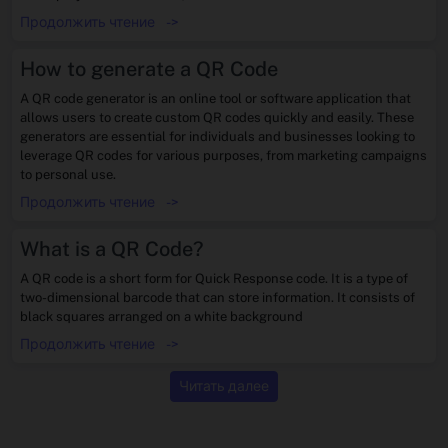
Продолжить чтение
->
How to generate a QR Code
A QR code generator is an online tool or software application that
allows users to create custom QR codes quickly and easily. These
generators are essential for individuals and businesses looking to
leverage QR codes for various purposes, from marketing campaigns
to personal use.
Продолжить чтение
->
What is a QR Code?
A QR code is a short form for Quick Response code. It is a type of
two-dimensional barcode that can store information. It consists of
black squares arranged on a white background
Продолжить чтение
->
Читать далее