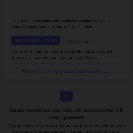
Используя приложение, вы принимаете наши условия и
политику конфиденциальности.
Читать далее
Генерировать ссылку
Прозрачный
Сохраните ссылки на ваш профиль и просмотрите
аналитику ссылок, вошли в систему.
Войти
Вместо этого преобразовывать в QR -код?
О
Ваше бесплатное местоположение QR
-инструмент
Qr-Man помогает вам мгновенно поделиться указаниями и
местоположениями через QR -коды и короткие линии.