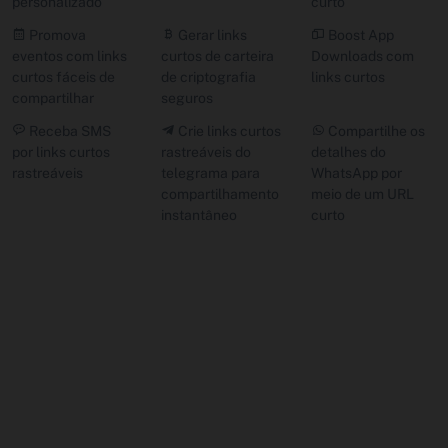
personalizado
curto
Promova
Gerar links
Boost App
eventos com links
curtos de carteira
Downloads com
curtos fáceis de
de criptografia
links curtos
compartilhar
seguros
Receba SMS
Crie links curtos
Compartilhe os
por links curtos
rastreáveis ​​do
detalhes do
rastreáveis
telegrama para
WhatsApp por
compartilhamento
meio de um URL
instantâneo
curto