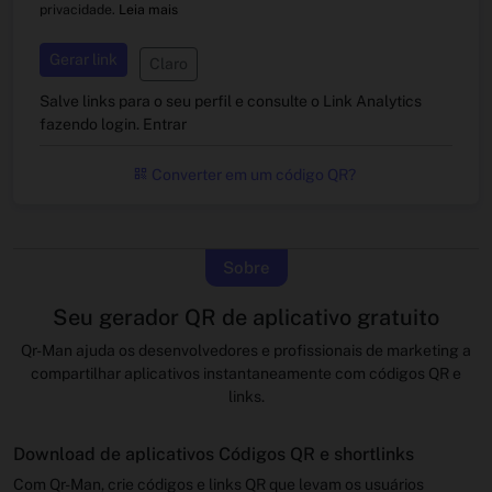
privacidade.
Leia mais
Gerar link
Claro
Salve links para o seu perfil e consulte o Link Analytics
fazendo login.
Entrar
Converter em um código QR?
Sobre
Seu gerador QR de aplicativo gratuito
Qr-Man ajuda os desenvolvedores e profissionais de marketing a
compartilhar aplicativos instantaneamente com códigos QR e
links.
Download de aplicativos Códigos QR e shortlinks
Com Qr-Man, crie códigos e links QR que levam os usuários