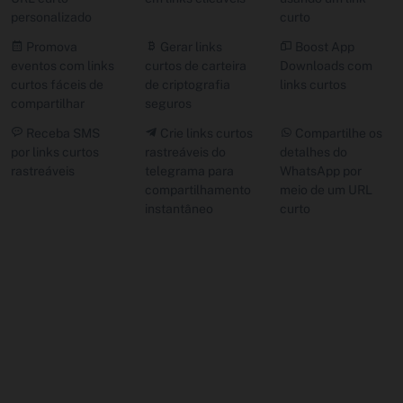
personalizado
curto
Promova
Gerar links
Boost App
eventos com links
curtos de carteira
Downloads com
curtos fáceis de
de criptografia
links curtos
compartilhar
seguros
Receba SMS
Crie links curtos
Compartilhe os
por links curtos
rastreáveis ​​do
detalhes do
rastreáveis
telegrama para
WhatsApp por
compartilhamento
meio de um URL
instantâneo
curto