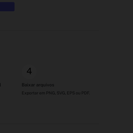
4
l
Baixar arquivos
Exportar em PNG, SVG, EPS ou PDF.