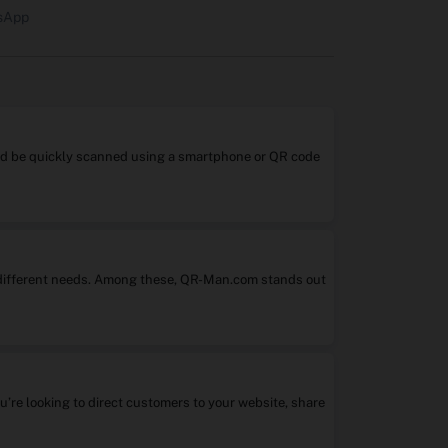
tsApp
 and be quickly scanned using a smartphone or QR code
it different needs. Among these, QR-Man.com stands out
ou’re looking to direct customers to your website, share