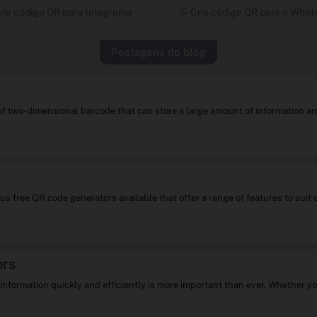
rie código QR para telegrama
Crie código QR para o Wha
Postagens do blog
 of two-dimensional barcode that can store a large amount of information
s free QR code generators available that offer a range of features to su
ors
re information quickly and efficiently is more important than ever. Whether y