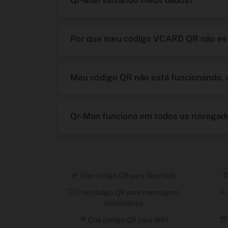
Qr-Man salvando meus dados?
Por que meu código VCARD QR não es
Meu código QR não está funcionando, 
Qr-Man funciona em todos os navegad
Crie código QR para Shortlink
Crie código QR para mensagem
instantânea
Crie código QR para WiFi