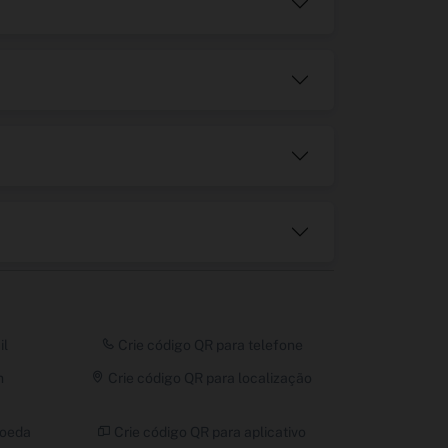
il
Crie código QR para telefone
m
Crie código QR para localização
moeda
Crie código QR para aplicativo