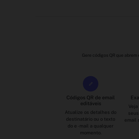
Gere códigos QR que abrem e
Códigos QR de email
Exa
editáveis
Veja
Atualize os detalhes do
seus
destinatário ou o texto
email 
do e -mail a qualquer
momento.