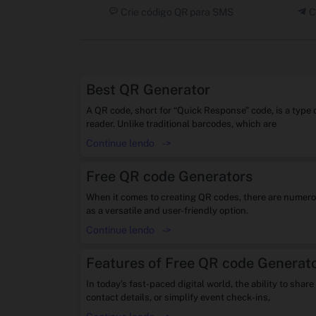
Crie código QR para SMS
C
Best QR Generator
A QR code, short for “Quick Response” code, is a type
reader. Unlike traditional barcodes, which are
Continue lendo
->
Free QR code Generators
When it comes to creating QR codes, there are numerou
as a versatile and user-friendly option.
Continue lendo
->
Features of Free QR code Generat
In today’s fast-paced digital world, the ability to sha
contact details, or simplify event check-ins,