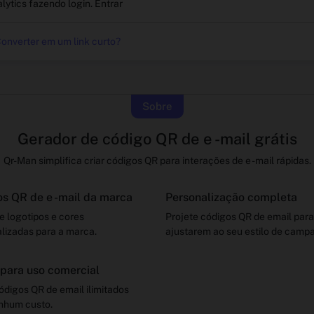
alytics fazendo login.
Entrar
onverter em um link curto?
Sobre
Gerador de código QR de e -mail grátis
Qr-Man simplifica criar códigos QR para interações de e -mail rápidas.
s QR de e -mail da marca
Personalização completa
e logotipos e cores
Projete códigos QR de email para
lizadas para a marca.
ajustarem ao seu estilo de camp
 para uso comercial
ódigos QR de email ilimitados
nhum custo.