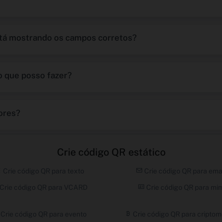
tá mostrando os campos corretos?
o que posso fazer?
ores?
Crie código QR estático
Crie código QR para texto
Crie código QR para ema
Crie código QR para VCARD
Crie código QR para mi
Crie código QR para evento
Crie código QR para cripto