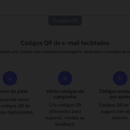
Códigos QR
Códigos QR de e -mail facilitados
mails pré -cheios com assunto e mensagem. Ideal para consultas de n
mes de pista
Vários códigos de
Códigos prote
campanha
por senh
 quantas vezes
Crie códigos QR
Códigos QR de
 códigos QR de
diferentes para
seguro com a
são digitalizados.
suporte, vendas ou
restrito.
feedback.