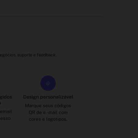
egócios, suporte e feedback.
gidos
Design personalizável
a
Marque seus códigos
 email
QR de e -mail com
cesso
cores e logotipos.