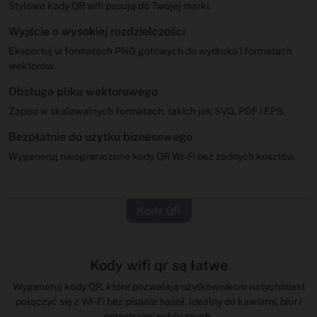
Stylowe kody QR wifi pasują do Twojej marki.
Wyjście o wysokiej rozdzielczości
Eksportuj w formatach PNG gotowych do wydruku i formatach
wektorów.
Obsługa pliku wektorowego
Zapisz w skalowalnych formatach, takich jak SVG, PDF i EPS.
Bezpłatnie do użytku biznesowego
Wygeneruj nieograniczone kody QR Wi -Fi bez żadnych kosztów.
Kody QR
Kody wifi qr są łatwe
Wygeneruj kody QR, które pozwalają użytkownikom natychmiast
połączyć się z Wi -Fi bez pisania haseł. Idealny do kawiarni, biur i
przestrzeni publicznych.