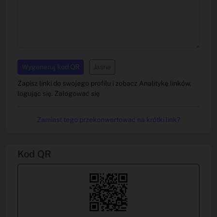
Wygeneruj kod QR
Jasne
Zapisz linki do swojego profilu i zobacz Analitykę linków,
logując się.
Zalogować się
Zamiast tego przekonwertować na krótki link?
Kod QR