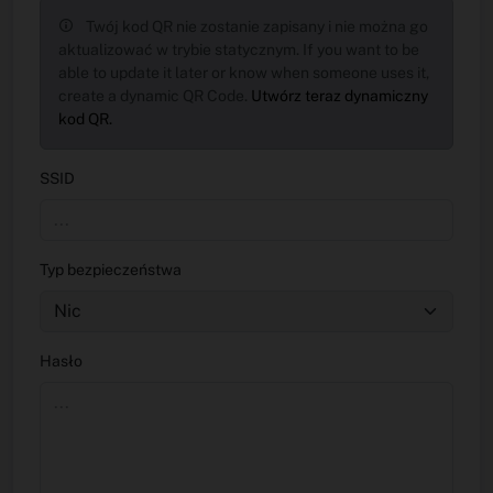
Twój kod QR nie zostanie zapisany i nie można go
aktualizować w trybie statycznym. If you want to be
able to update it later or know when someone uses it,
create a dynamic QR Code.
Utwórz teraz dynamiczny
kod QR.
SSID
Typ bezpieczeństwa
Hasło