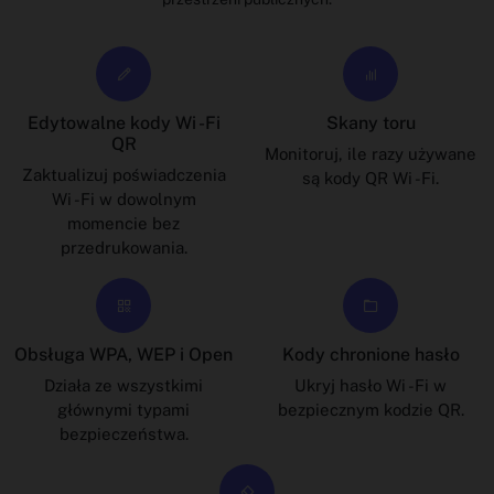
Edytowalne kody Wi -Fi
Skany toru
QR
Monitoruj, ile razy używane
Zaktualizuj poświadczenia
są kody QR Wi -Fi.
Wi -Fi w dowolnym
momencie bez
przedrukowania.
Obsługa WPA, WEP i Open
Kody chronione hasło
Działa ze wszystkimi
Ukryj hasło Wi -Fi w
głównymi typami
bezpiecznym kodzie QR.
bezpieczeństwa.