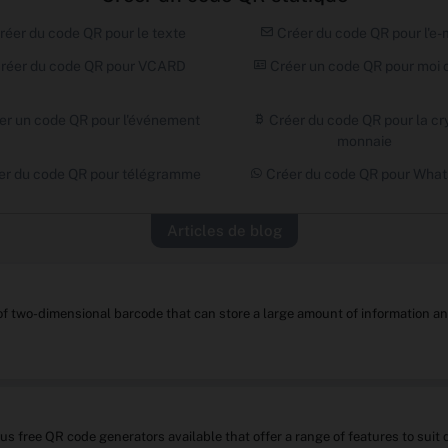
réer du code QR pour le texte
Créer du code QR pour l'e-
réer du code QR pour VCARD
Créer un code QR pour moi 
er un code QR pour l'événement
Créer du code QR pour la cr
monnaie
er du code QR pour télégramme
Créer du code QR pour Wha
Articles de blog
 of two-dimensional barcode that can store a large amount of information
s free QR code generators available that offer a range of features to su