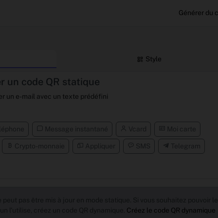
Générer du 
Style
r un code QR statique
r un e-mail avec un texte prédéfini
léphone
Message instantané
Vcard
Moi carte
Crypto-monnaie
Appliquer
SMS
Telegram
 peut pas être mis à jour en mode statique. Si vous souhaitez pouvoir le
'un l'utilise, créez un code QR dynamique.
Créez le code QR dynamique