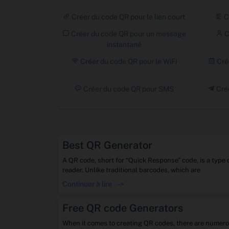
Créer du code QR pour le lien court
C
Créer du code QR pour un message
C
instantané
Créer du code QR pour le WiFi
Cré
Créer du code QR pour SMS
Cré
Best QR Generator
A QR code, short for “Quick Response” code, is a type
reader. Unlike traditional barcodes, which are
Continuer à lire
->
Free QR code Generators
When it comes to creating QR codes, there are numerou