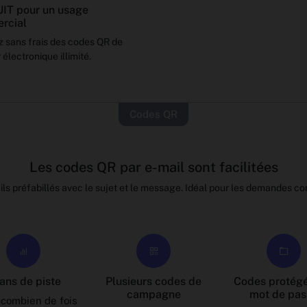
IT pour un usage
rcial
 sans frais des codes QR de
 électronique illimité.
Codes QR
Les codes QR par e-mail sont facilitées
ls préfabillés avec le sujet et le message. Idéal pour les demandes co
ans de piste
Plusieurs codes de
Codes protégé
campagne
mot de pas
 combien de fois