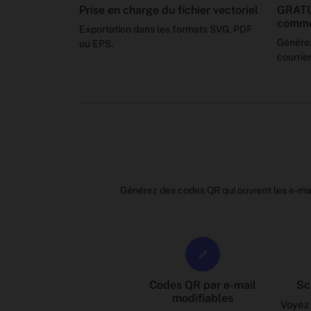
Prise en charge du fichier vectoriel
GRATU
comme
Exportation dans les formats SVG, PDF
Générez
ou EPS.
courrier
Générez des codes QR qui ouvrent les e-mai
Codes QR par e-mail
Sc
modifiables
Voyez