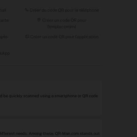
mail
Créer du code QR pour le téléphone
carte
Créer un code QR pour
l'emplacement
ypto-
Créer un code QR pour l'application
tsApp
 and be quickly scanned using a smartphone or QR code
it different needs. Among these, QR-Man.com stands out