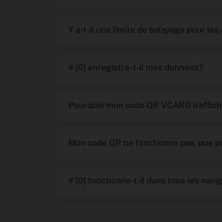
Y a-t-il une limite de balayage pour le
# [0] enregistre-t-il mes données?
Pourquoi mon code QR VCARD n'affiche
Mon code QR ne fonctionne pas, que pu
# [0] fonctionne-t-il dans tous les navi