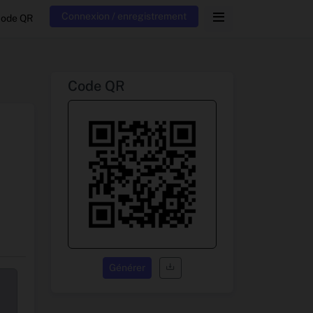
Connexion / enregistrement
code QR
Code QR
Générer