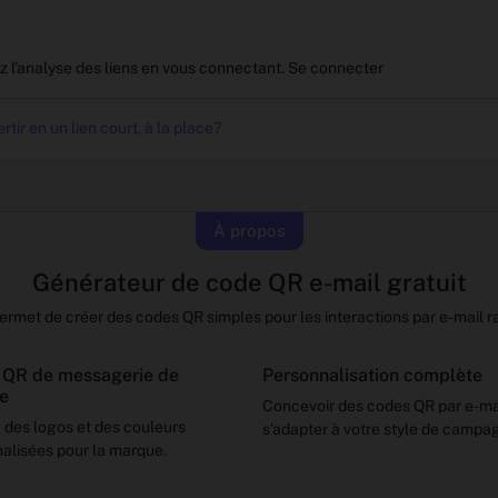
ez l'analyse des liens en vous connectant.
Se connecter
rtir en un lien court, à la place?
À propos
Générateur de code QR e-mail gratuit
permet de créer des codes QR simples pour les interactions par e-mail r
 QR de messagerie de
Personnalisation complète
e
Concevoir des codes QR par e-ma
 des logos et des couleurs
s'adapter à votre style de campa
alisées pour la marque.