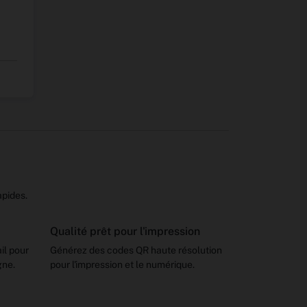
apides.
Qualité prêt pour l'impression
il pour
Générez des codes QR haute résolution
gne.
pour l'impression et le numérique.