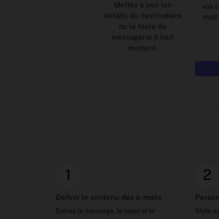
Mettez à jour les
vos 
détails du destinataire
mail
ou le texte de
messagerie à tout
moment.
1
2
Définir le contenu des e-mails
Person
Entrez le message, le sujet et le
Style a