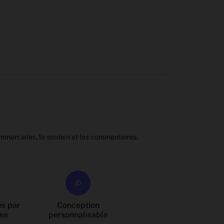
mmerciales, le soutien et les commentaires.
s par
Conception
se
personnalisable