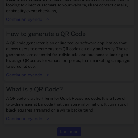
looking to direct customers to your website, share contact details,
or simplify event check-ins,
Continuar leyendo
->
How to generate a QR Code
A QR code generator is an online tool or software application that
allows users to create custom QR codes quickly and easily. These
generators are essential for individuals and businesses looking to
leverage QR codes for various purposes, from marketing campaigns
to personal use.
Continuar leyendo
->
What is a QR Code?
A QR code is a short form for Quick Response code. It is a type of
two-dimensional barcode that can store information. It consists of
black squares arranged on a white background
Continuar leyendo
->
Leer más