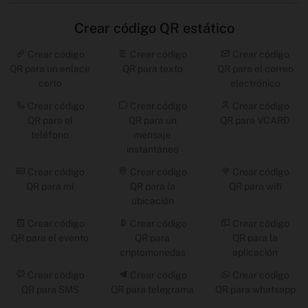
Crear código QR estático
Crear código
Crear código
Crear código
QR para un enlace
QR para texto
QR para el correo
corto
electrónico
Crear código
Crear código
Crear código
QR para el
QR para un
QR para VCARD
teléfono
mensaje
instantáneo
Crear código
Crear código
Crear código
QR para mí
QR para la
QR para wifi
ubicación
Crear código
Crear código
Crear código
QR para el evento
QR para
QR para la
criptomonedas
aplicación
Crear código
Crear código
Crear código
QR para SMS
QR para telegrama
QR para whatsapp